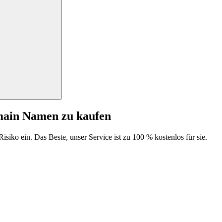
main Namen zu kaufen
isiko ein. Das Beste, unser Service ist zu 100 % kostenlos für sie.